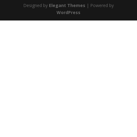
Designed by
Elegant Themes
| Powered by
WordPress