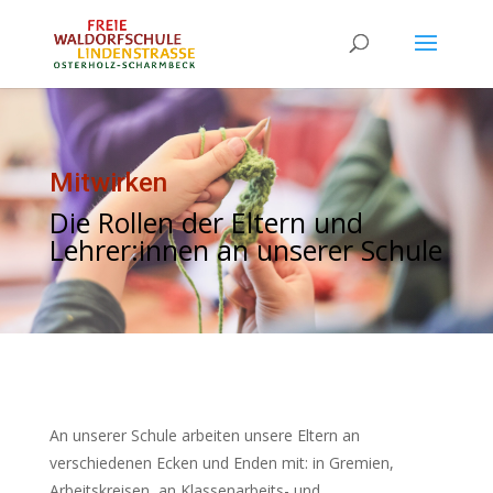
Mitwirken
Die Rollen der Eltern und
Lehrer:innen an unserer Schule
An unserer Schule arbeiten unsere Eltern an
verschiedenen Ecken und Enden mit: in Gremien,
Arbeitskreisen, an Klassenarbeits- und