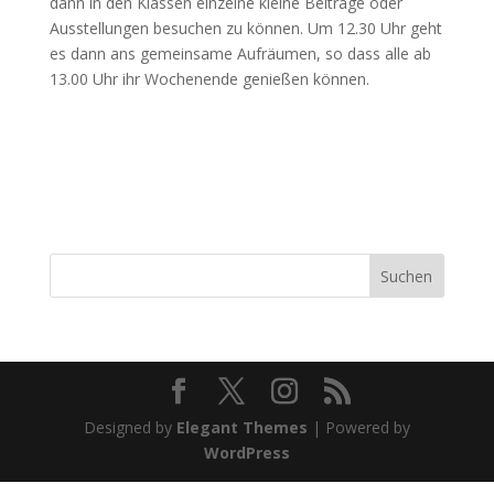
dann in den Klassen einzelne kleine Beiträge oder
Ausstellungen besuchen zu können. Um 12.30 Uhr geht
es dann ans gemeinsame Aufräumen, so dass alle ab
13.00 Uhr ihr Wochenende genießen können.
Suchen
Designed by
Elegant Themes
| Powered by
WordPress